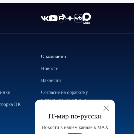
О компании
Новости
Вакансии
винки
Согласие на обработку
персональных данных
сборка ПК
Использование Cookie
IT-мир по-русски
Реализованные проекты
Новости в нашем канале в МАХ