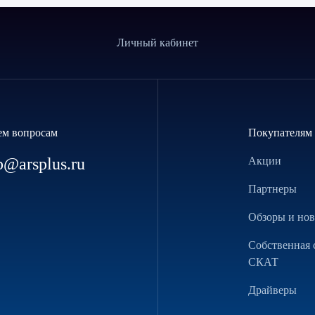
Личный кабинет
ем вопросам
Покупателям
p@arsplus.ru
Акции
Партнеры
Обзоры и но
Собственная 
СКАТ
Драйверы