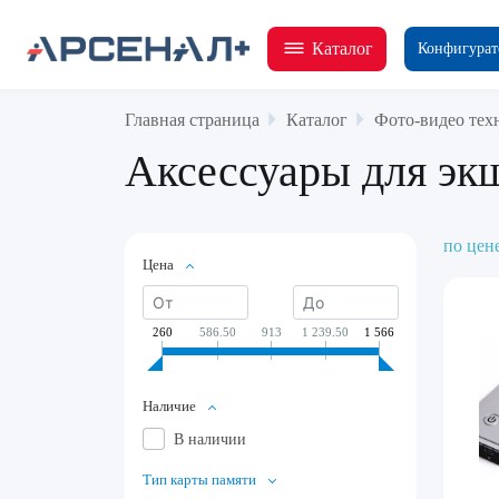
Каталог
Конфигурат
Главная страница
Каталог
Фото-видео тех
Аксессуары для эк
по цен
Цена
260
586.50
913
1 239.50
1 566
Наличие
В наличии
Тип карты памяти