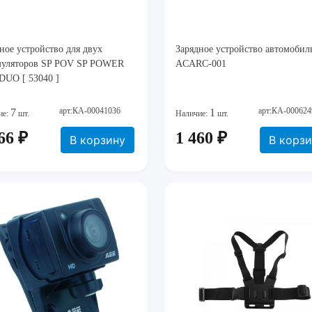
ное устройство для двух
Зарядное устройство автомобил
муляторов SP POV SP POWER
ACARC-001
DUO [ 53040 ]
арт:КА-00041036
арт:КА-000624
7
1
ие:
шт.
Наличие:
шт.
66 ₽
1 460 ₽
В корзину
В корз