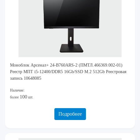
Моноблок Арсенал+ 24-B760ARS-2 (ПМТЛ.466369.002-01)
Реестр МПТ i5-12400/DDR5 16Gb/SSD M.2 512Gb Реестровая
запись 10648085
Наличие:
100
более
шт.
Подробнее