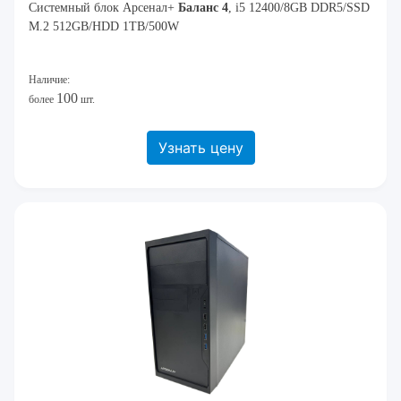
Системный блок Арсенал+
Баланс 4
, i5 12400/8GB DDR5/SSD
M.2 512GB/HDD 1TB/500W
Наличие:
100
более
шт.
Узнать цену