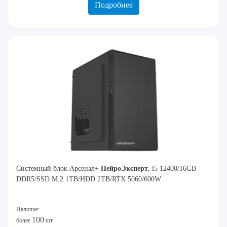
Подробнее
Системный блок Арсенал+
Нейро
Эксперт
, i5 12400/16GB
DDR5/SSD M.2 1TB/HDD 2TB/RTX 5060/600W
Наличие:
100
более
шт.