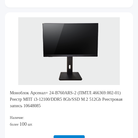
Моноблок Арсенал+ 24-B760ARS-2 (ПМТЛ.466369.002-01)
Реестр МПТ i3-12100/DDR5 8Gb/SSD M.2 512Gb Реестровая
запись 10648085
Наличие:
100
более
шт.