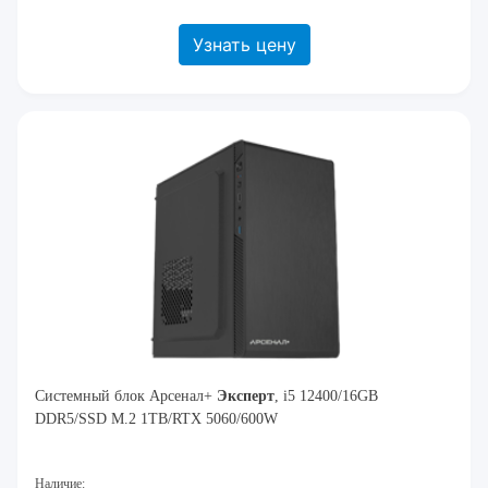
Узнать цену
Системный блок Арсенал+
Эксперт
, i5 12400/16GB
DDR5/SSD M.2 1TB/RTX 5060/600W
Наличие: