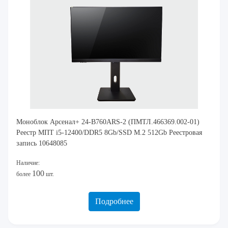
Моноблок Арсенал+ 24-B760ARS-2 (ПМТЛ.466369.002-01)
Реестр МПТ i5-12400/DDR5 8Gb/SSD M.2 512Gb Реестровая
запись 10648085
Наличие:
100
более
шт.
Подробнее