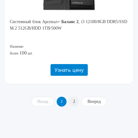
Системный блок Арсенал+
Баланс 2
, i3 12100/8GB DDR5/SSD
M.2 512GB/HDD 1TB/500W
Наличие:
100
более
шт.
Узнать цену
Назад
1
2
Вперед