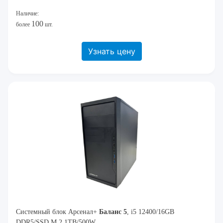
Наличие:
100
более
шт.
Узнать цену
Системный блок Арсенал+
Баланс 5
, i5 12400/16GB
DDR5/SSD M.2 1TB/500W