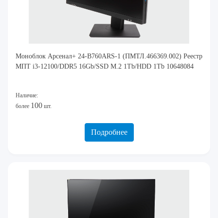
Моноблок Арсенал+ 24-B760ARS-1 (ПМТЛ.466369.002) Реестр
МПТ i3-12100/DDR5 16Gb/SSD M.2 1Tb/HDD 1Tb 10648084
Наличие:
100
более
шт.
Подробнее