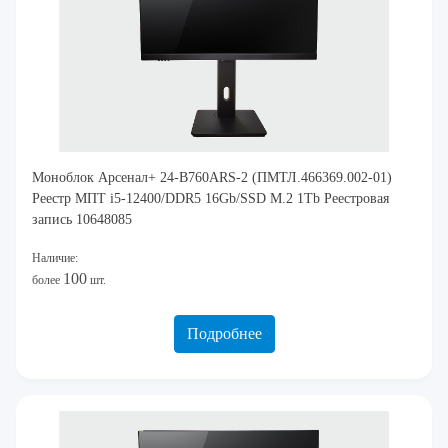
Моноблок Арсенал+ 24-B760ARS-2 (ПМТЛ.466369.002-01)
Реестр МПТ i5-12400/DDR5 16Gb/SSD M.2 1Tb Реестровая
запись 10648085
Наличие:
100
более
шт.
Подробнее