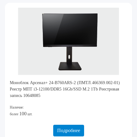
Моноблок Арсенал+ 24-B760ARS-2 (ПМТЛ.466369.002-01)
Реестр МПТ i3-12100/DDR5 16Gb/SSD M.2 1Tb Реестровая
запись 10648085
Наличие:
100
более
шт.
Подробнее