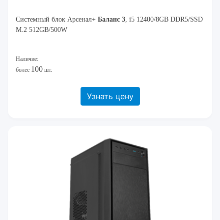
Системный блок Арсенал+
Баланс 3
, i5 12400/8GB DDR5/SSD
M.2 512GB/500W
Наличие:
100
более
шт.
Узнать цену