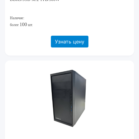
Наличие:
100
более
шт.
Узнать цену