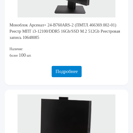
Моноблок Арсенал+ 24-B760ARS-2 (ПМТЛ.466369.002-01)
Реестр МПТ i3-12100/DDR5 16Gb/SSD M.2 512Gb Реестровая
запись 10648085
Наличие:
100
более
шт.
Подробнее