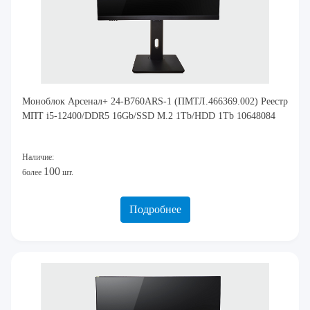
Моноблок Арсенал+ 24-B760ARS-1 (ПМТЛ.466369.002) Реестр
МПТ i5-12400/DDR5 16Gb/SSD M.2 1Tb/HDD 1Tb 10648084
Наличие:
100
более
шт.
Подробнее