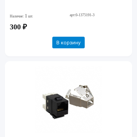
арт:0-1375191-3
1
Наличие:
шт.
300 ₽
В корзину