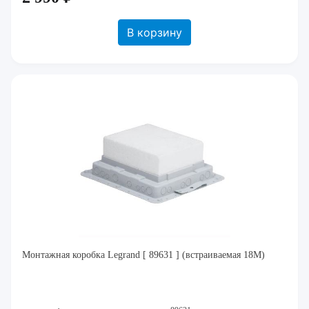
В корзину
Монтажная коробка Legrand [ 89631 ] (встраиваемая 18М)