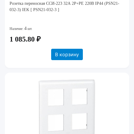
Розетка переносная ССИ-223 32А 2Р+РЕ 220В IP44 (PSN21-
032-3) IEK [ PSN21-032-3 ]
4
Наличие:
шт.
1 085.80 ₽
В корзину