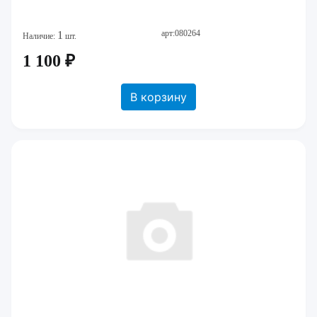
арт:080264
1
Наличие:
шт.
1 100 ₽
В корзину