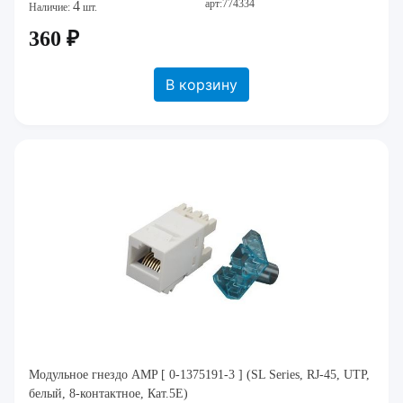
арт:774334
4
Наличие:
шт.
360 ₽
В корзину
Модульное гнездо AMP [ 0-1375191-3 ] (SL Series, RJ-45, UTP,
белый, 8-контактное, Кат.5Е)