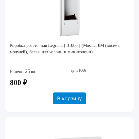
Коробка розеточная Legrand [ 31066 ] (Mosaic, 8M (восемь
модулей), белая, для колонн и миниколонн)
арт:31066
25
Наличие:
шт.
800 ₽
В корзину