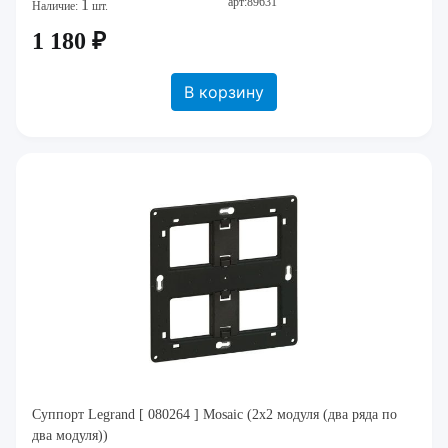
арт:89631
1
Наличие:
шт.
1 180 ₽
В корзину
Суппорт Legrand [ 080264 ] Mosaic (2х2 модуля (два ряда по
два модуля))