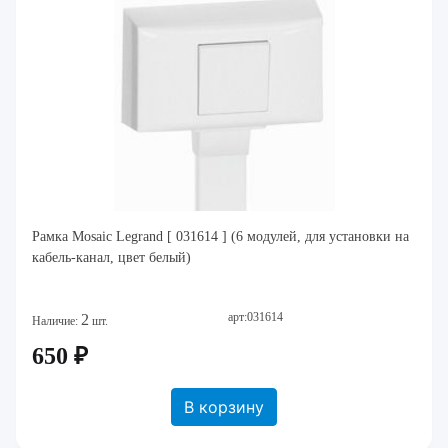
Рамка Mosaic Legrand [ 031614 ] (6 модулей, для установки на
кабель-канал, цвет белый)
арт:031614
2
Наличие:
шт.
650 ₽
В корзину