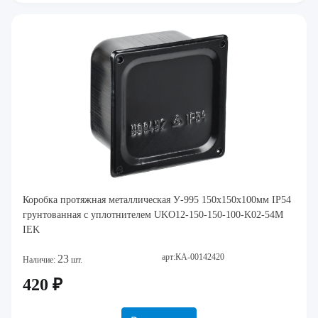
Коробка протяжная металлическая У-995 150х150х100мм IP54
грунтованная с уплотнителем UKO12-150-150-100-K02-54M
IEK
арт:КА-00142420
23
Наличие:
шт.
420 ₽