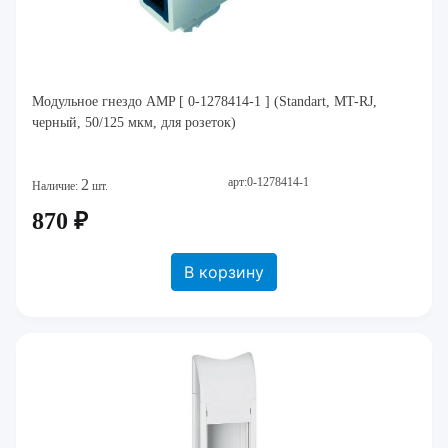
Модульное гнездо AMP [ 0-1278414-1 ] (Standart, MT-RJ,
черный, 50/125 мкм, для розеток)
арт:0-1278414-1
2
Наличие:
шт.
870 ₽
В корзину