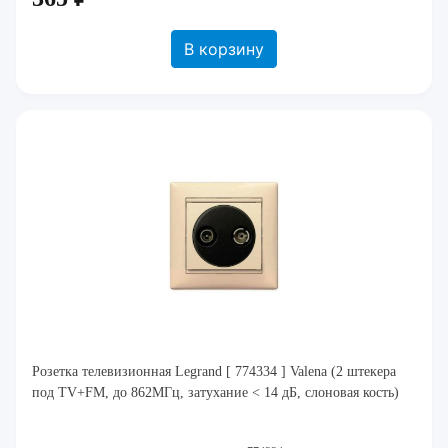
В корзину
Розетка телевизионная Legrand [ 774334 ] Valena (2 штекера
под TV+FM, до 862МГц, затухание < 14 дБ, слоновая кость)