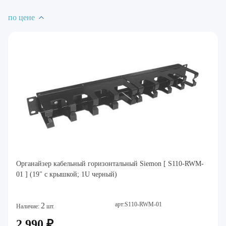
по цене
Органайзер кабельный горизонтальный Siemon [ S110-RWM-
01 ] (19" с крышкой; 1U черный)
арт:S110-RWM-01
2
Наличие:
шт.
2 990 ₽