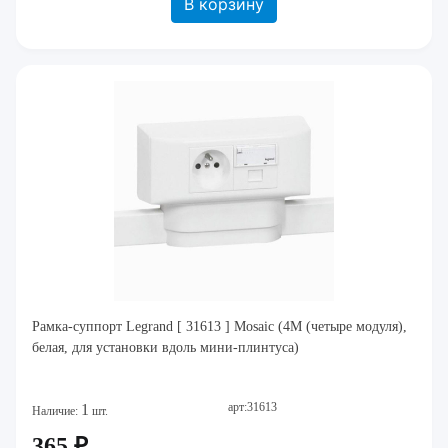
В корзину
Рамка-суппорт Legrand [ 31613 ] Mosaic (4M (четыре модуля),
белая, для установки вдоль мини-плинтуса)
арт:31613
1
Наличие:
шт.
365 ₽