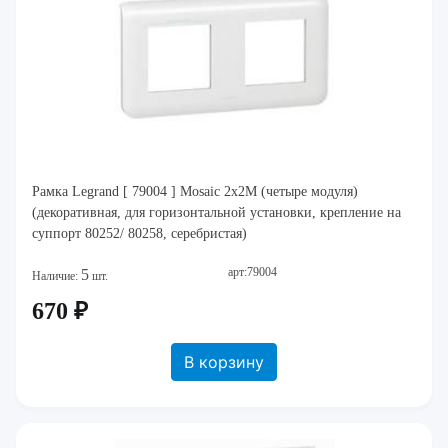
Рамка Legrand [ 79004 ] Mosaic 2x2M (четыре модуля)
(декоративная, для горизонтальной установки, крепление на
суппорт 80252/ 80258, серебристая)
арт:79004
5
Наличие:
шт.
670 ₽
В корзину