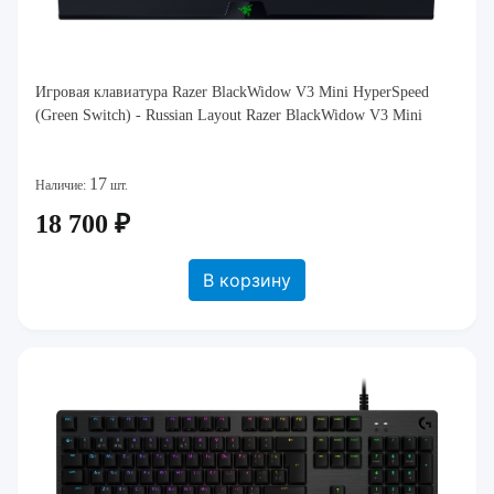
Игровая клавиатура Razer BlackWidow V3 Mini HyperSpeed
(Green Switch) - Russian Layout Razer BlackWidow V3 Mini
17
Наличие:
шт.
18 700 ₽
В корзину