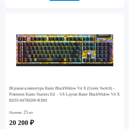
Игровая клавиатура Razer BlackWidow V4 X (Green Switch) -
Pokemon Kanto Starters Ed. - US Layout Razer BlackWidow V4 X
RZ03-04704200-R3M1
25
Наличие:
шт.
20 200 ₽