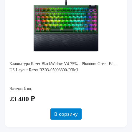
Клавиатура Razer BlackWidow V4 75% - Phantom Green Ed. -
US Layout Razer RZ03-05003300-R3M1
6
Наличие:
шт.
23 400 ₽
В корзину