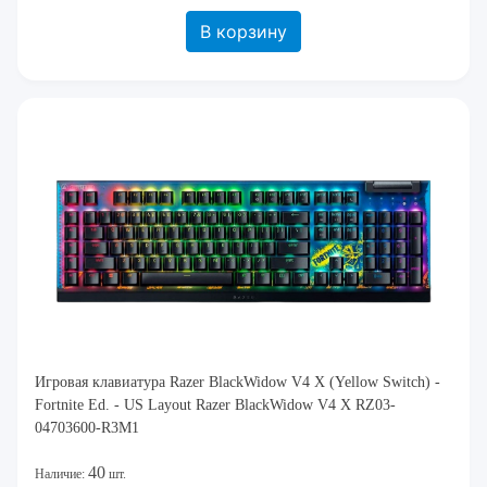
В корзину
Игровая клавиатура Razer BlackWidow V4 X (Yellow Switch) -
Fortnite Ed. - US Layout Razer BlackWidow V4 X RZ03-
04703600-R3M1
40
Наличие:
шт.