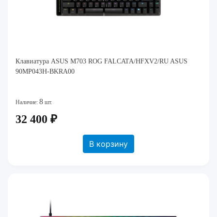
Клавиатура ASUS M703 ROG FALCATA/HFXV2/RU ASUS
90MP043H-BKRA00
8
Наличие:
шт.
32 400 ₽
В корзину