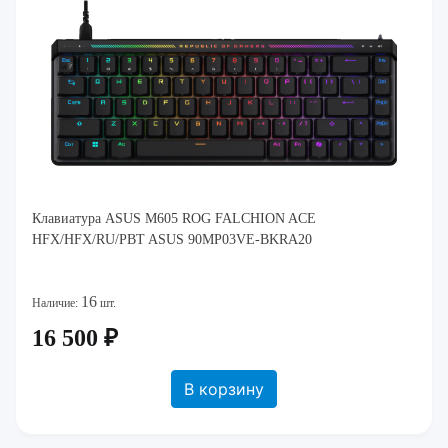
Клавиатура ASUS M605 ROG FALCHION ACE
HFX/HFX/RU/PBT ASUS 90MP03VE-BKRA20
16
Наличие:
шт.
16 500 ₽
В корзину