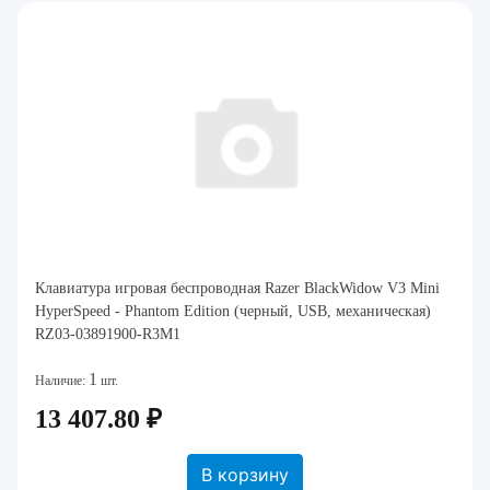
Клавиатура игровая беспроводная Razer BlackWidow V3 Mini
HyperSpeed - Phantom Edition (черный, USB, механическая)
RZ03-03891900-R3M1
1
Наличие:
шт.
13 407.80 ₽
В корзину