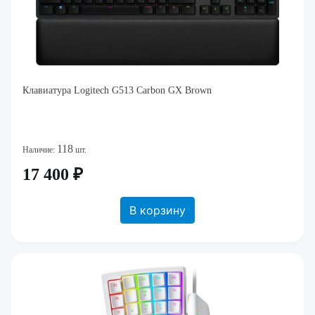
Клавиатура Logitech G513 Carbon GX Brown
118
Наличие:
шт.
17 400 ₽
В корзину