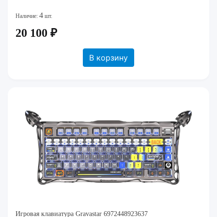
4
Наличие:
шт.
20 100 ₽
В корзину
Игровая клавиатура Gravastar 6972448923637