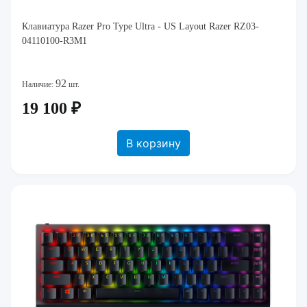
Клавиатура Razer Pro Type Ultra - US Layout Razer RZ03-
04110100-R3M1
92
Наличие:
шт.
19 100 ₽
В корзину