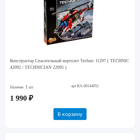
Конструктор Спасательный вертолет Technic 11297 ( TECHNIC
42092 / TECHNICIAN 22095 )
арт:КА-00144052
1
Наличие:
шт.
1 990 ₽
В корзину