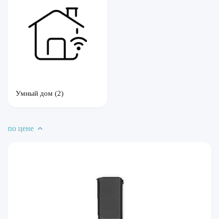
Умный дом
(2)
по цене