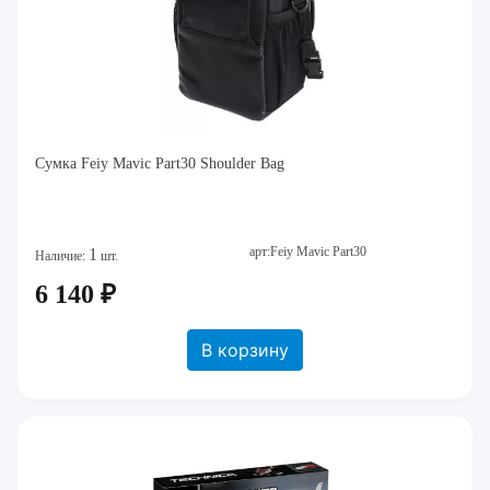
Сумка Feiy Mavic Part30 Shoulder Bag
арт:Feiy Mavic Part30
1
Наличие:
шт.
6 140 ₽
В корзину