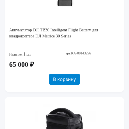
Аккумулятор DJI TB30 Intelligent Flight Battery для
квадрокоптера DJI Matrice 30 Series
арт:КА-00143296
1
Наличие:
шт.
65 000 ₽
В корзину