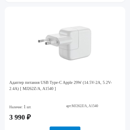
Адаптер питания USB Type-C Apple 29W (14.5V-2A, 5.2V-
2.4A) [ MJ262Z/A, A1540 ]
арт:MJ262Z/A, A1540
1
Наличие:
шт.
3 990 ₽