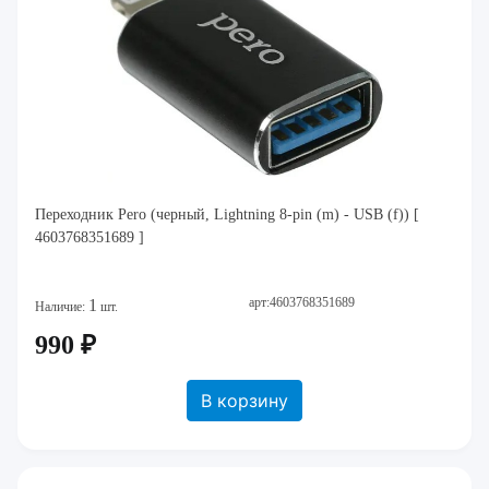
Переходник Pero (черный, Lightning 8-pin (m) - USB (f)) [
4603768351689 ]
арт:4603768351689
1
Наличие:
шт.
990 ₽
В корзину