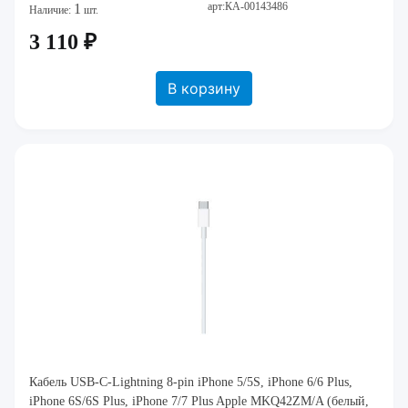
арт:КА-00143486
1
Наличие:
шт.
3 110 ₽
В корзину
Кабель USB-C-Lightning 8-pin iPhone 5/5S, iPhone 6/6 Plus,
iPhone 6S/6S Plus, iPhone 7/7 Plus Apple MKQ42ZM/A (белый,