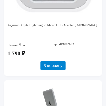
Адаптер Apple Lightning to Micro USB Adapter [ MD820ZM/A ]
арт:MD820ZM/A
5
Наличие:
шт.
1 790 ₽
В корзину