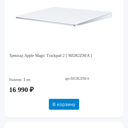
Трекпад Apple Magic Trackpad 2 [ MJ2R2ZM/A ]
арт:MJ2R2ZM/A
1
Наличие:
шт.
16 990 ₽
В корзину