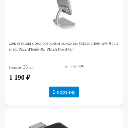
Док станция с беспроводным зарядным устройством для Apple
iPad/iPad2/iPhone 4S, PEGA PG-IP007
арт:PG-IP007
38
Наличие:
шт.
1 190 ₽
В корзину