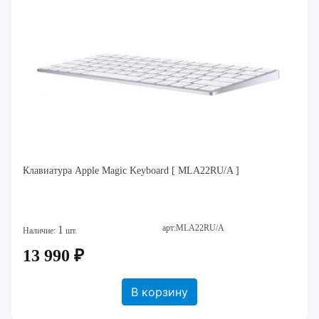
Клавиатура Apple Magic Keyboard [ MLA22RU/A ]
арт:MLA22RU/A
1
Наличие:
шт.
13 990 ₽
В корзину