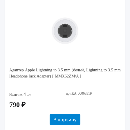
Адаптер Apple Lightning to 3.5 mm (белый, Lightning to 3.5 mm
Headphone Jack Adapter) [ MMX62ZM/A ]
арт:КА-00068319
4
Наличие:
шт.
790 ₽
В корзину