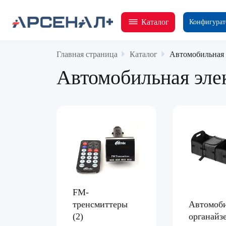
Каталог
Конфигурат
Главная страница
Каталог
Автомобильная 
Автомобильная эле
FM-
тренсмиттеры
Автомоб
(2)
органай