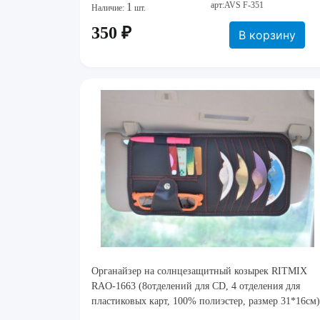
арт:AVS F-351
1
Наличие:
шт.
350 ₽
В корзину
Органайзер на солнцезащитный козырек RITMIX
RAO-1663 (8отделений для CD, 4 отделения для
пластиковых карт, 100% полиэстер, размер 31*16см)