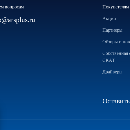
ем вопросам
Покупателям
p@arsplus.ru
Акции
Партнеры
Обзоры и но
Собственная 
СКАТ
Драйверы
Оставить