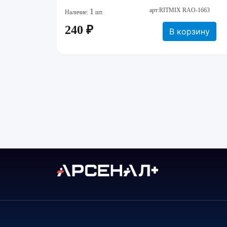
арт:RITMIX RAO-1663
1
Наличие:
шт.
240 ₽
В корзину