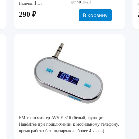
арт:MCU-2U
1
Наличие:
шт.
290 ₽
В корзину
FM-трансмиттер AVS F-316 (белый, функция
Handsfree при подключении к мобильному телефону,
время работы без подзарядки : более 4 часов)