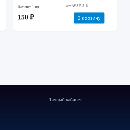
арт:AVS F-316
1
Наличие:
шт.
150 ₽
В корзину
Личный кабинет