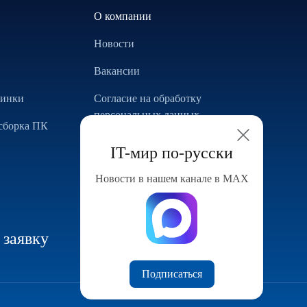
О компании
Новости
Вакансии
винки
Согласие на обработку
персональных данных
сборка ПК
Использование Cookie
IT-мир по-русски
Реализованные проекты
Новости в нашем канале в МАХ
Конфигуратор компьютера
 заявку
Подписаться