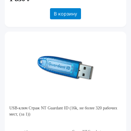
В корзину
USB-ключ Страж NT Guardant ID (16k, не более 320 рабочих
мест, (за 1))