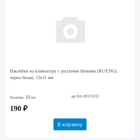
Наклейки на клавиатуру с русскими буквами (RU/ENG),
черно-белые, 13х11 мм
арт:КА-00151632
10
Наличие:
шт.
190 ₽
В корзину