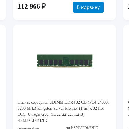
112 966 ₽
В корзину
Память серверная UDIMM DDR4 32 GB (PC4-24000,
3200 MHz) Kingston Server Premier (1 шт x 32 ГБ,
ECC, Unregistered, CL 22-22-22, 1.2 В)
KSM32ED8/32HC
арт:KSM32ED8/32HC
4