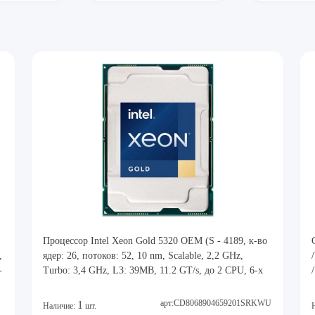
Процессор Intel Xeon Gold 5320 OEM (S - 4189, к-во
,
ядер: 26, потоков: 52, 10 nm, Scalable, 2,2 GHz,
-
Turbo: 3,4 GHz, L3: 39MB, 11.2 GT/s, до 2 CPU, 6-х
арт:CD8068904659201SRKWU
1
Наличие:
шт.