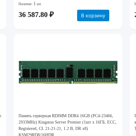
1
Наличие:
шт.
36 587.80 ₽
В корзину
о
Память серверная RDIMM DDR4 16GB (PC4-23466,
2933MHz) Kingston Server Premier (1шт x 16ГБ, ECC,
Registered, CL 21-21-21, 1.2 В, DR x8)
KSM29RD8/16HDR