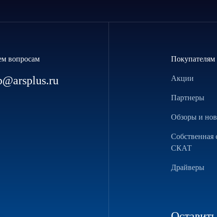
ем вопросам
Покупателям
p@arsplus.ru
Акции
Партнеры
Обзоры и но
Собственная 
СКАТ
Драйверы
Оставить