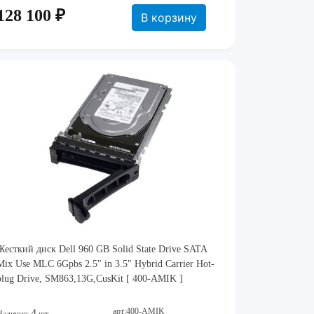
128 100 ₽
В корзину
Жесткий диск Dell 960 GB Solid State Drive SATA
Mix Use MLC 6Gpbs 2.5" in 3.5" Hybrid Carrier Hot-
plug Drive, SM863,13G,CusKit [ 400-AMIK ]
арт:400-AMIK
4