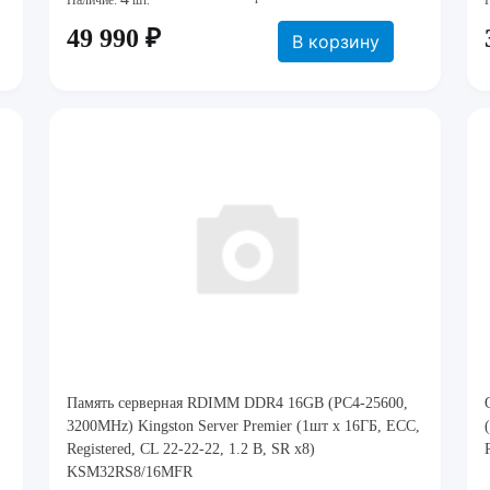
Наличие:
шт.
49 990 ₽
В корзину
Память серверная RDIMM DDR4 16GB (PC4-25600,
3200MHz) Kingston Server Premier (1шт x 16ГБ, ECC,
Registered, CL 22-22-22, 1.2 В, SR x8)
KSM32RS8/16MFR