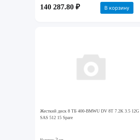
140 287.80 ₽
В корзину
Жесткий диск 8 ТБ 400-BMWU DV 8T 7.2K 3.5 12G
SAS 512 15 Spare
2