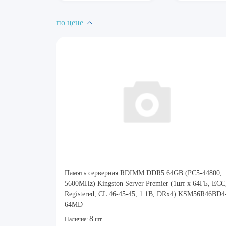
по цене
Память серверная RDIMM DDR5 64GB (PC5-44800,
5600MHz) Kingston Server Premier (1шт x 64ГБ, ECC
Registered, CL 46-45-45, 1.1В, DRx4) KSM56R46BD4
64MD
8
Наличие:
шт.