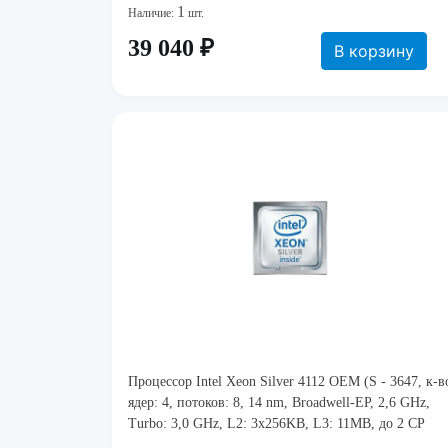
1
Наличие:
шт.
39 040 ₽
В корзину
Процессор Intel Xeon Silver 4112 OEM (S - 3647, к-в
ядер: 4, потоков: 8, 14 nm, Broadwell-EP, 2,6 GHz,
Turbo: 3,0 GHz, L2: 3х256KB, L3: 11MB, до 2 CP