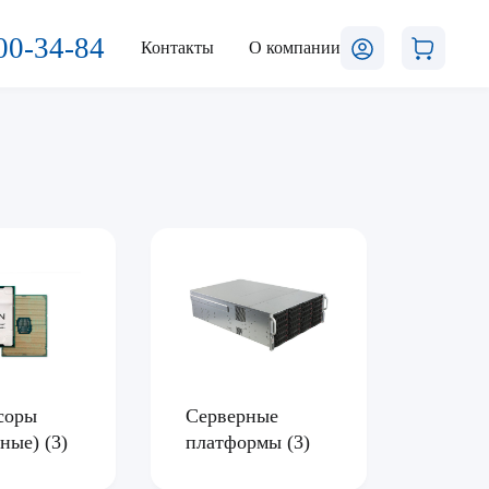
00-34-84
Контакты
О компании
соры
Серверные
рные)
(3)
платформы
(3)