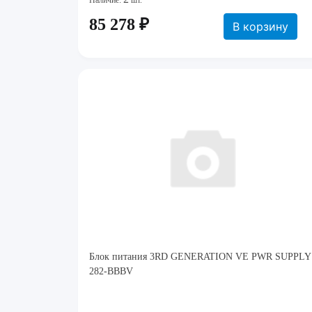
Наличие:
шт.
85 278 ₽
В корзину
Блок питания 3RD GENERATION VE PWR SUPPLY
282-BBBV