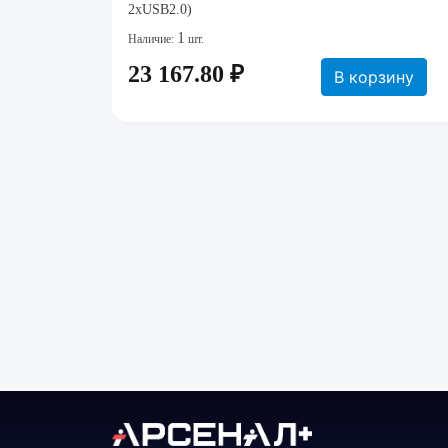
2xUSB2.0)
1
Наличие:
шт.
23 167.80 ₽
В корзину