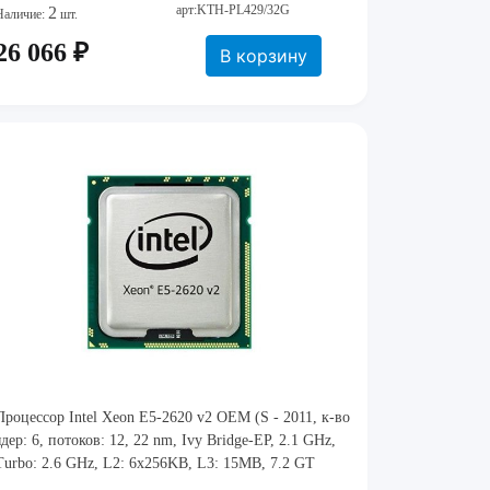
арт:KTH-PL429/32G
2
Наличие:
шт.
26 066 ₽
В корзину
Процессор Intel Xeon E5-2620 v2 OEM (S - 2011, к-во
ядер: 6, потоков: 12, 22 nm, Ivy Bridge-EP, 2.1 GHz,
Turbo: 2.6 GHz, L2: 6x256KB, L3: 15MB, 7.2 GT