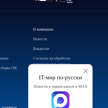
О компании
Новости
Вакансии
винки
Согласие на обработку
персональных данных
сборка ПК
Использование Cookie
IT-мир по-русски
Реализованные проекты
Новости в нашем канале в МАХ
Конфигуратор компьютера
 заявку