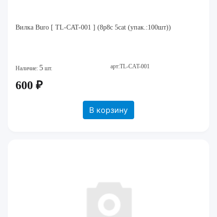
Вилка Buro [ TL-CAT-001 ] (8p8c 5cat (упак.:100шт))
арт:TL-CAT-001
5
Наличие:
шт.
600 ₽
В корзину