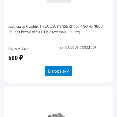
Коннектор Gembird [ PLUG5UP-INSERT-100 ] (RJ-45 (8p8c),
5E, для Витой пары UTP, с вставкой, 100 шт)
арт:PLUG5UP-INSERT-100
1
Наличие:
шт.
600 ₽
В корзину