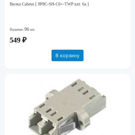
Вилка Cabeus [ 8P8C-SH-C6+-TWP кат. 6а ]
96
Наличие:
шт.
549 ₽
В корзину