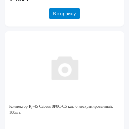
В корзину
Коннектор Rj-45 Cabeus 8P8C-C6 кат. 6 неэкранированный,
100шт.