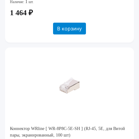
1
Наличие:
шт.
1 464 ₽
В корзину
Коннектор WRline [ WR-8P8C-5E-SH ] (RJ-45, 5E, для Витой
пары, экранированный, 100 шт)