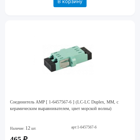
В корзину
Соединитель AMP [ 1-6457567-6 ] (LC-LC Duplex, ММ, с
керамическим выравнивателем, цвет морской волны)
арт:1-6457567-6
12
Наличие:
шт.
465 ₽