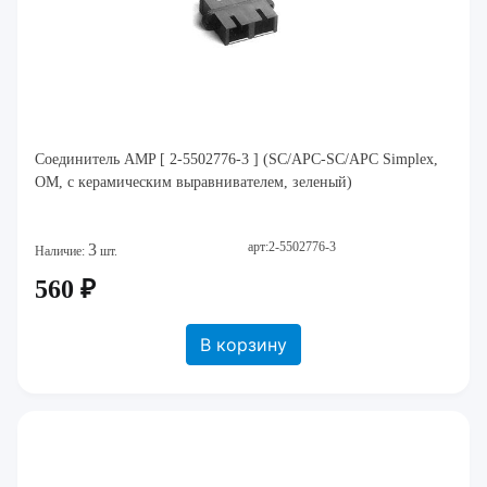
Соединитель AMP [ 2-5502776-3 ] (SC/APC-SC/APC Simplex,
ОМ, с керамическим выравнивателем, зеленый)
арт:2-5502776-3
3
Наличие:
шт.
560 ₽
В корзину