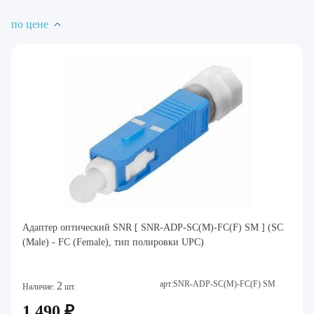
по цене
Адаптер оптический SNR [ SNR-ADP-SC(M)-FC(F) SM ] (SC
(Male) - FC (Female), тип полировки UPC)
арт:SNR-ADP-SC(M)-FC(F) SM
2
Наличие:
шт.
1 490 ₽