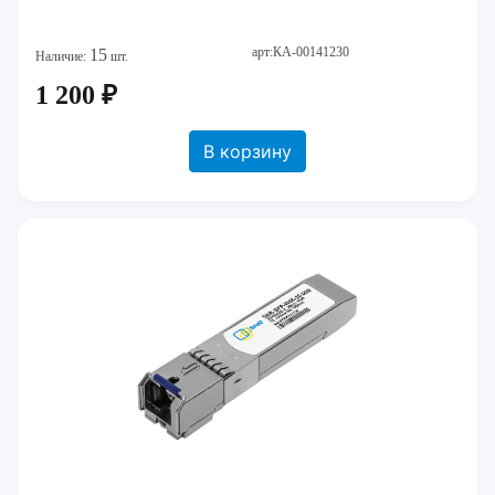
арт:КА-00141230
15
Наличие:
шт.
1 200 ₽
В корзину