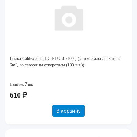
Вилка Cablexpert [ LC-PTU-01/100 ] (универсальная. кат. 5e.
6m", со сквозным отверстием (100 шт.))
7
Наличие:
шт.
610 ₽
В корзину