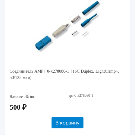
Соединитель AMP [ 0-x278080-1 ] (SC Duplex, LightCrimp+,
50/125 мкм)
арт:0-x278080-1
36
Наличие:
шт.
500 ₽
В корзину