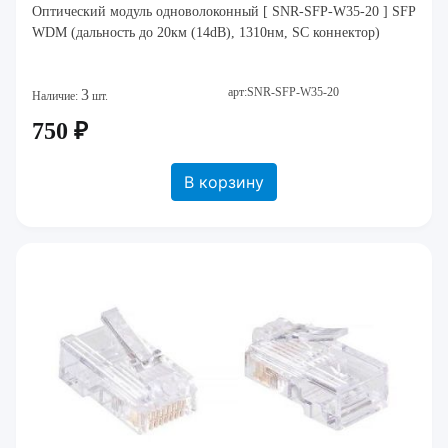
Оптический модуль одноволоконный [ SNR-SFP-W35-20 ] SFP
WDM (дальность до 20км (14dB), 1310нм, SC коннектор)
арт:SNR-SFP-W35-20
3
Наличие:
шт.
750 ₽
В корзину