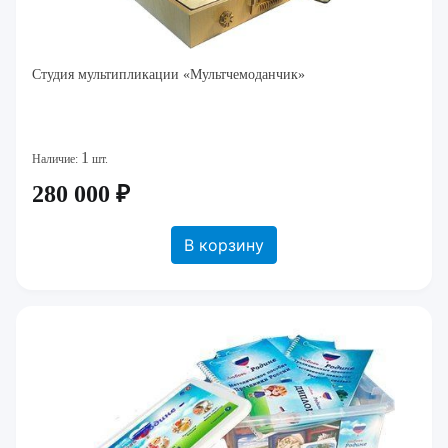
Студия мультипликации «Мультчемоданчик»
1
Наличие:
шт.
280 000 ₽
В корзину