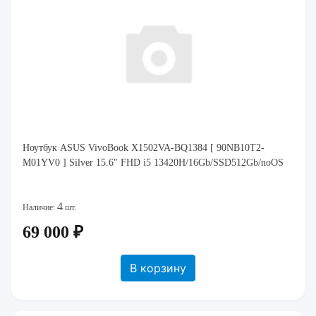
Ноутбук ASUS VivoBook X1502VA-BQ1384 [ 90NB10T2-
M01YV0 ] Silver 15.6" FHD i5 13420H/16Gb/SSD512Gb/noOS
4
Наличие:
шт.
69 000 ₽
В корзину