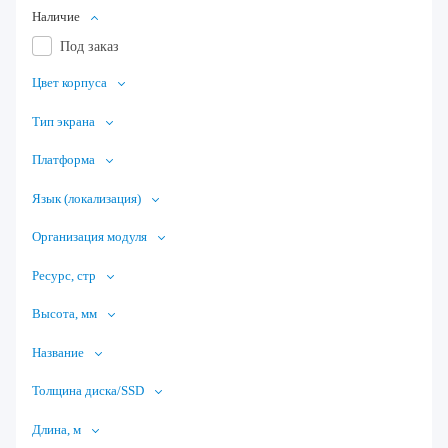
Наличие
Под заказ
Цвет корпуса
Тип экрана
Платформа
Язык (локализация)
Организация модуля
Ресурс, стр
Высота, мм
Название
Толщина диска/SSD
Длина, м