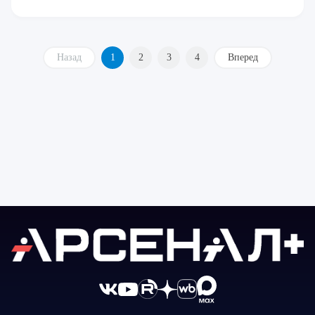
Назад
1
2
3
4
Вперед