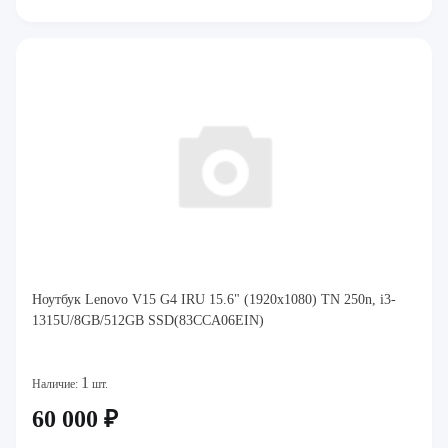
Ноутбук Lenovo V15 G4 IRU 15.6" (1920x1080) TN 250n, i3-
1315U/8GB/512GB SSD(83CCA06EIN)
1
Наличие:
шт.
60 000 ₽