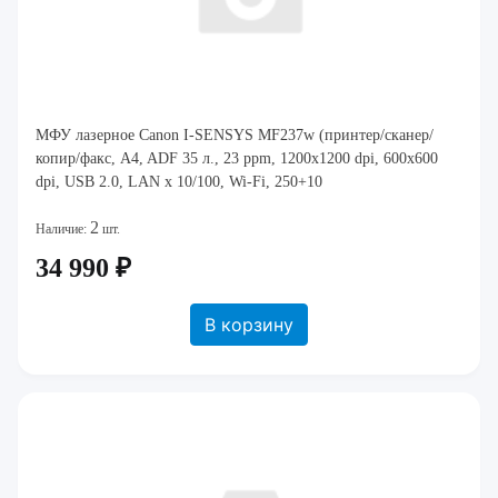
МФУ лазерное Canon I-SENSYS MF237w (принтер/сканер/
копир/факс, A4, ADF 35 л., 23 ppm, 1200x1200 dpi, 600x600
dpi, USB 2.0, LAN x 10/100, Wi-Fi, 250+10
2
Наличие:
шт.
34 990 ₽
В корзину