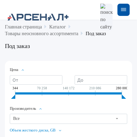
Главная страница
Каталог
Товары неосновного ассортимента
Под заказ
Под заказ
Цена
344
70 258
140 172
210 086
280 000
Производитель
Все
Объем жесткого диска, GB