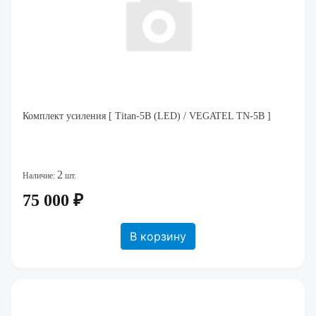
Комплект усиления [ Titan-5B (LED) / VEGATEL TN-5B ]
2
Наличие:
шт.
75 000 ₽
В корзину