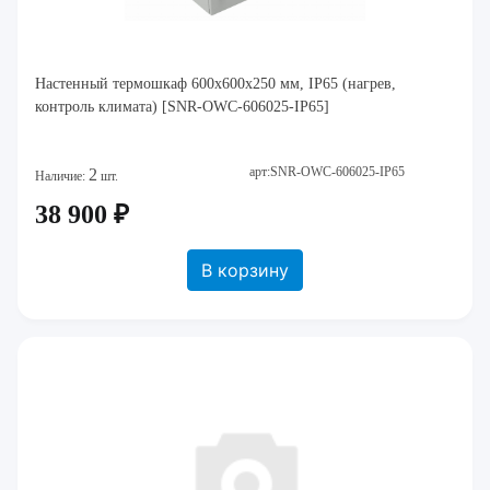
Настенный термошкаф 600x600x250 мм, IP65 (нагрев,
контроль климата) [SNR-OWC-606025-IP65]
арт:SNR-OWC-606025-IP65
2
Наличие:
шт.
38 900 ₽
В корзину