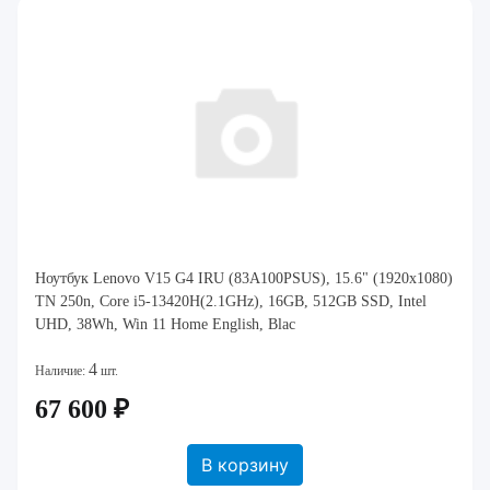
Ноутбук Lenovo V15 G4 IRU (83A100PSUS), 15.6" (1920x1080)
TN 250n, Core i5-13420H(2.1GHz), 16GB, 512GB SSD, Intel
UHD, 38Wh, Win 11 Home English, Blac
4
Наличие:
шт.
67 600 ₽
В корзину